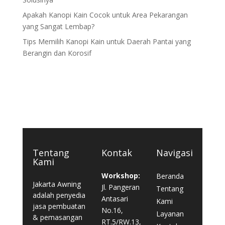
Apakah Kanopi Kain Cocok untuk Area Pekarangan
yang Sangat Lembap?
Tips Memilih Kanopi Kain untuk Daerah Pantai yang
Berangin dan Korosif
Tentang
Kontak
Navigasi
Kami
Workshop:
Beranda
Jakarta Awning
Jl. Pangeran
Tentang
adalah penyedia
Antasari
Kami
jasa pembuatan
No.16,
Layanan
& pemasangan
RT.5/RW.13,