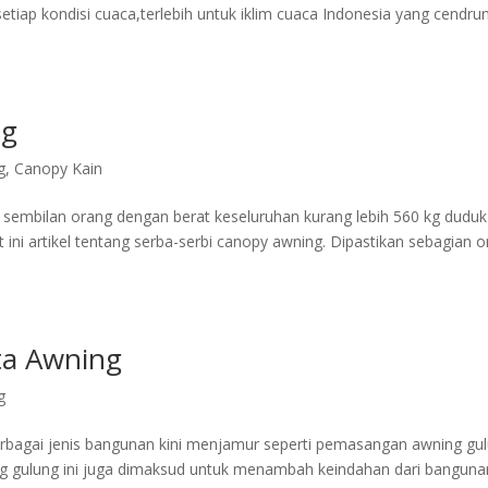
etiap kondisi cuaca,terlebih untuk iklim cuaca Indonesia yang cendru
ng
g
,
Canopy Kain
a sembilan orang dengan berat keseluruhan kurang lebih 560 kg duduk
 ini artikel tentang serba-serbi canopy awning. Dipastikan sebagian 
ta Awning
g
rbagai jenis bangunan kini menjamur seperti pemasangan awning gul
ng gulung ini juga dimaksud untuk menambah keindahan dari banguna