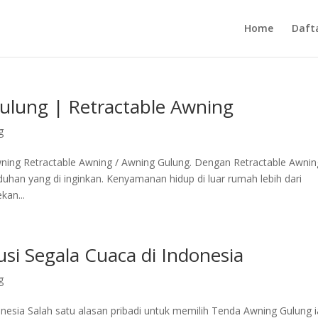
Home
Daft
ulung | Retractable Awning
g
ning Retractable Awning / Awning Gulung. Dengan Retractable Awnin
han yang di inginkan. Kenyamanan hidup di luar rumah lebih dari
an...
si Segala Cuaca di Indonesia
g
nesia Salah satu alasan pribadi untuk memilih Tenda Awning Gulung i