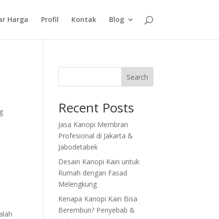
ar Harga
Profil
Kontak
Blog
Search
Recent Posts
g
Jasa Kanopi Membran
Profesional di Jakarta &
Jabodetabek
Desain Kanopi Kain untuk
Rumah dengan Fasad
Melengkung
Kenapa Kanopi Kain Bisa
Berembun? Penyebab &
alah