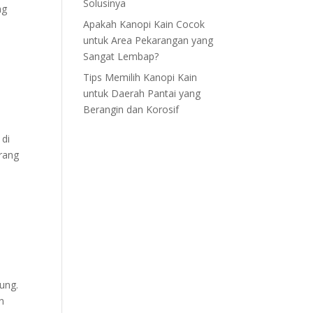
Solusinya
ng
Apakah Kanopi Kain Cocok
untuk Area Pekarangan yang
Sangat Lembap?
Tips Memilih Kanopi Kain
untuk Daerah Pantai yang
Berangin dan Korosif
 di
orang
ung.
n