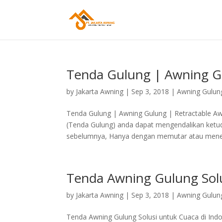
Tenda Gulung | Awning G
by
Jakarta Awning
|
Sep 3, 2018
|
Awning Gulun
Tenda Gulung | Awning Gulung | Retractable Aw
(Tenda Gulung) anda dapat mengendalikan ketudu
sebelumnya, Hanya dengan memutar atau menek
Tenda Awning Gulung Solu
by
Jakarta Awning
|
Sep 3, 2018
|
Awning Gulun
Tenda Awning Gulung Solusi untuk Cuaca di Indo