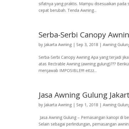
sifatnya yang praktis. Mampu disesuaikan pada s
cepat berubah. Tenda Awning...
Serba-Serbi Canopy Awni
by
Jakarta Awning
|
Sep 3, 2018
|
Awning Gulun
Serba-Serbi Canopy Awning Apa yang terjadi jik
atas Rectrable Awning (awning gulung)??? Berikut
menjawab IMPOSIBLE!!!! eitzz...
Jasa Awning Gulung Jakar
by
Jakarta Awning
|
Sep 1, 2018
|
Awning Gulun
Jasa Awning Gulung – Pemasangan kanopi di be
Selain sebagai perlindungan, pemasangan awni