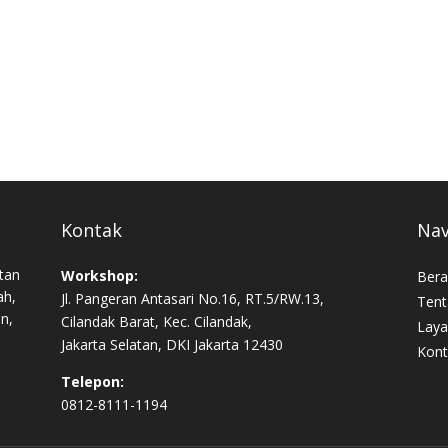
Kontak
Nav
tan
Workshop:
Bera
ah,
Jl. Pangeran Antasari No.16, RT.5/RW.13,
Tent
an,
Cilandak Barat, Kec. Cilandak,
Laya
Jakarta Selatan, DKI Jakarta 12430
Kont
Telepon:
0812-8111-1194