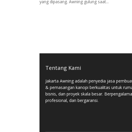
yang dipasang. Awning gulung saat...
Tentang Kami
Jakarta Awning adalah penyedia jasa pembua
& pemasangan kanopi berkualitas untuk rum
bisnis, dan proyek skala besar. Berpengalam
profesional, dan bergaransi.