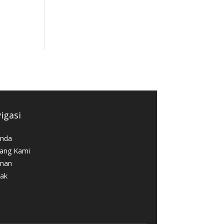
igasi
nda
ang Kami
nan
ak