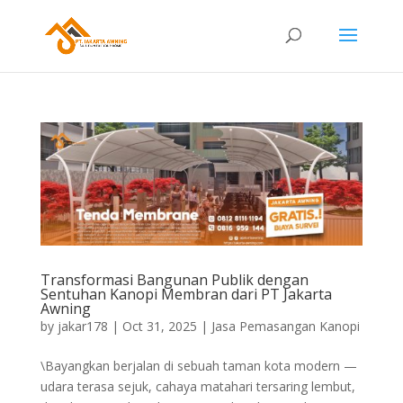
Transformasi Bangunan Publik dengan
Sentuhan Kanopi Membran dari PT Jakarta
Awning
by
jakar178
|
Oct 31, 2025
|
Jasa Pemasangan Kanopi
\Bayangkan berjalan di sebuah taman kota modern —
udara terasa sejuk, cahaya matahari tersaring lembut,