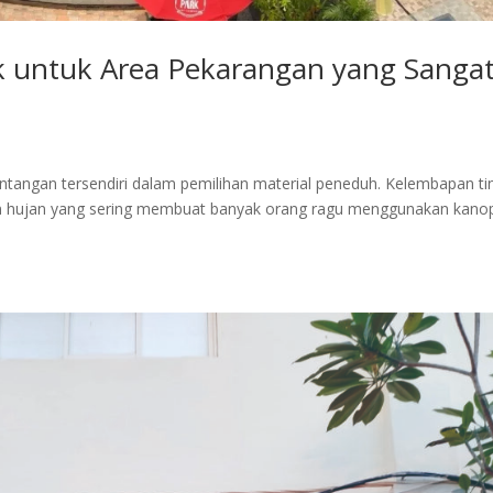
k untuk Area Pekarangan yang Sanga
tangan tersendiri dalam pemilihan material peneduh. Kelembapan tin
aran hujan yang sering membuat banyak orang ragu menggunakan kano