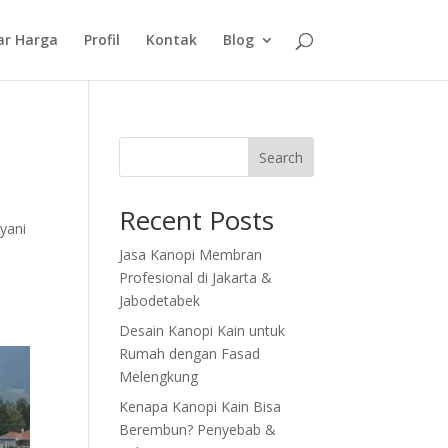
ar Harga
Profil
Kontak
Blog
Search
Recent Posts
yani
Jasa Kanopi Membran
Profesional di Jakarta &
Jabodetabek
Desain Kanopi Kain untuk
Rumah dengan Fasad
Melengkung
Kenapa Kanopi Kain Bisa
Berembun? Penyebab &