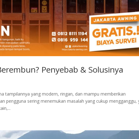
 Berembun? Penyebab & Solusinya
arena tampilannya yang modern, ringan, dan mampu memberikan
ian pengguna sering menemukan masalah yang cukup mengganggu, y
n,...