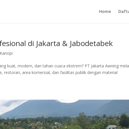
Home
Daft
esional di Jakarta & Jabodetabek
Kanopi
ng kuat, modern, dan tahan cuaca ekstrem? PT Jakarta Awning mela
estoran, area komersial, dan fasilitas publik dengan material