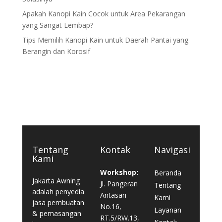
Apakah Kanopi Kain Cocok untuk Area Pekarangan
yang Sangat Lembap?
Tips Memilih Kanopi Kain untuk Daerah Pantai yang
Berangin dan Korosif
Tentang
Kontak
Navigasi
Kami
Workshop:
Beranda
Jakarta Awning
Jl. Pangeran
Tentang
adalah penyedia
Antasari
Kami
jasa pembuatan
No.16,
Layanan
& pemasangan
RT.5/RW.13,