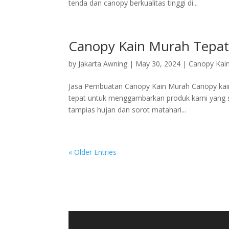
tenda dan canopy berkualitas tinggi di...
Canopy Kain Murah Tepat 
by
Jakarta Awning
|
May 30, 2024
|
Canopy Kai
Jasa Pembuatan Canopy Kain Murah Canopy kain m
tepat untuk menggambarkan produk kami yang sa
tampias hujan dan sorot matahari...
« Older Entries