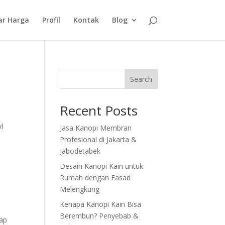
ar Harga
Profil
Kontak
Blog
Search
Recent Posts
yl
Jasa Kanopi Membran
Profesional di Jakarta &
Jabodetabek
Desain Kanopi Kain untuk
Rumah dengan Fasad
Melengkung
Kenapa Kanopi Kain Bisa
Berembun? Penyebab &
tap