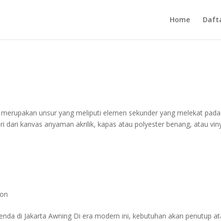
Home
Daft
as merupakan unsur yang meliputi elemen sekunder yang melekat pada
iri dari kanvas anyaman akrilik, kapas atau polyester benang, atau vin
ron
enda di Jakarta Awning Di era modern ini, kebutuhan akan penutup a