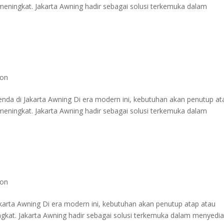
eningkat. Jakarta Awning hadir sebagai solusi terkemuka dalam
ron
nda di Jakarta Awning Di era modern ini, kebutuhan akan penutup at
eningkat. Jakarta Awning hadir sebagai solusi terkemuka dalam
ron
akarta Awning Di era modern ini, kebutuhan akan penutup atap atau
gkat. Jakarta Awning hadir sebagai solusi terkemuka dalam menyedi