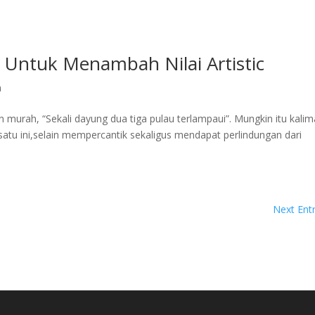
Untuk Menambah Nilai Artistic
n
urah, “Sekali dayung dua tiga pulau terlampaui”. Mungkin itu kalim
tu ini,selain mempercantik sekaligus mendapat perlindungan dari
Next Entr