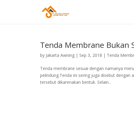
Tenda Membrane Bukan S
by
Jakarta Awning
|
Sep 3, 2018
|
Tenda Memb
Tenda membrane sesuai dengan namanya merupak
pelindung.Tenda ini sering juga disebut dengan
tersebut dikarenakan bentuk. Selain...