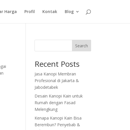
ar Harga
Profil
Kontak
Blog
Search
Recent Posts
agai
an
Jasa Kanopi Membran
Profesional di Jakarta &
Jabodetabek
Desain Kanopi Kain untuk
Rumah dengan Fasad
Melengkung
Kenapa Kanopi Kain Bisa
Berembun? Penyebab &