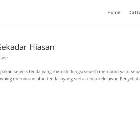
Home
Daft
ekadar Hiasan
rane
an sejenis tenda yang memiliki fungsi seperti membran yaitu seb
 awning membrane atau tenda layang serta tenda kelelawar. Penyebut