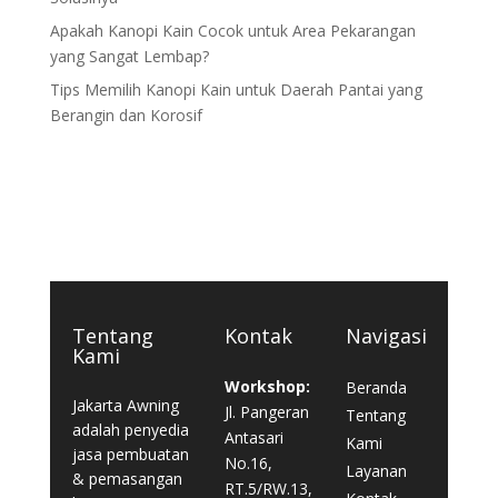
Apakah Kanopi Kain Cocok untuk Area Pekarangan
yang Sangat Lembap?
Tips Memilih Kanopi Kain untuk Daerah Pantai yang
Berangin dan Korosif
Tentang
Kontak
Navigasi
Kami
Workshop:
Beranda
Jakarta Awning
Jl. Pangeran
Tentang
adalah penyedia
Antasari
Kami
jasa pembuatan
No.16,
Layanan
& pemasangan
RT.5/RW.13,