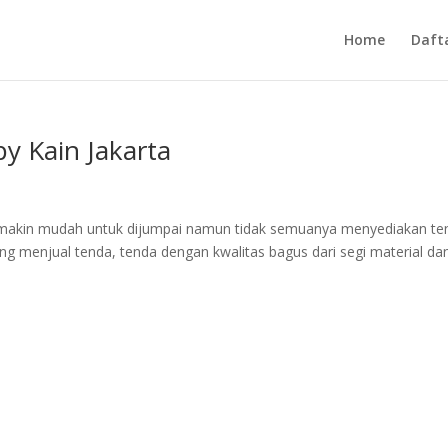
Home
Daft
y Kain Jakarta
 semakin mudah untuk dijumpai namun tidak semuanya menyediakan te
ng menjual tenda, tenda dengan kwalitas bagus dari segi material da