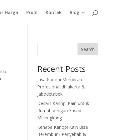
ar Harga
Profil
Kontak
Blog
Search
Recent Posts
nda
n
Jasa Kanopi Membran
Profesional di Jakarta &
Jabodetabek
Desain Kanopi Kain untuk
Rumah dengan Fasad
Melengkung
Kenapa Kanopi Kain Bisa
Berembun? Penyebab &