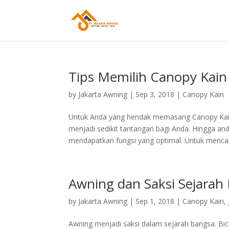
Tips Memilih Canopy Kain
by
Jakarta Awning
|
Sep 3, 2018
|
Canopy Kain
Untuk Anda yang hendak memasang Canopy Kain A
menjadi sedikit tantangan bagi Anda. Hingga a
mendapatkan fungsi yang optimal. Untuk mencap
Awning dan Saksi Sejarah
by
Jakarta Awning
|
Sep 1, 2018
|
Canopy Kain
,
Awning menjadi saksi dalam sejarah bangsa. Bic