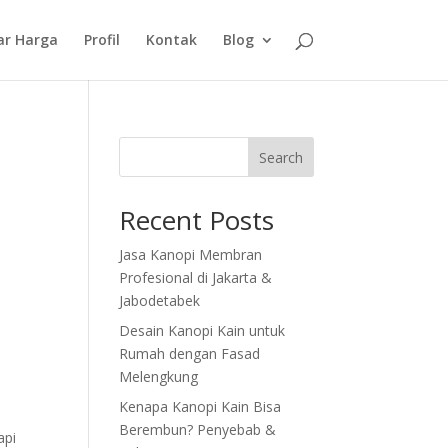
ar Harga
Profil
Kontak
Blog
Search
Recent Posts
Jasa Kanopi Membran
Profesional di Jakarta &
Jabodetabek
Desain Kanopi Kain untuk
Rumah dengan Fasad
Melengkung
Kenapa Kanopi Kain Bisa
Berembun? Penyebab &
api