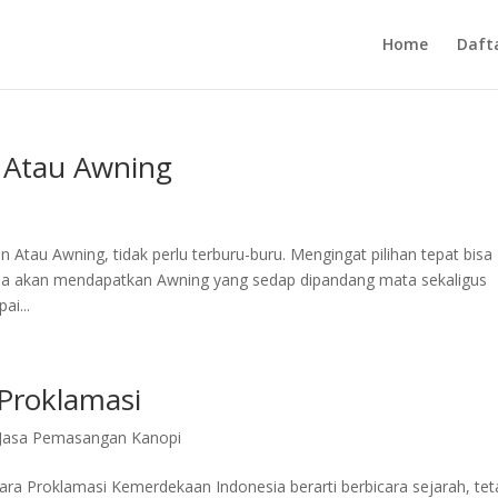
Home
Daft
 Atau Awning
tau Awning, tidak perlu terburu-buru. Mengingat pilihan tepat bisa
nda akan mendapatkan Awning yang sedap dipandang mata sekaligus
ai...
 Proklamasi
Jasa Pemasangan Kanopi
ara Proklamasi Kemerdekaan Indonesia berarti berbicara sejarah, tet