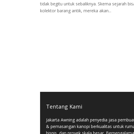
tidak begitu untuk sebaliknya. Skema sejarah bi
kolektor barang antik, mereka akan...
Tentang Kami
Jakarta Awning adalah penyedia jasa pembua
& pemasangan kanopi berkualitas untuk rum
bisnis, dan proyek skala besar. Berpengalam