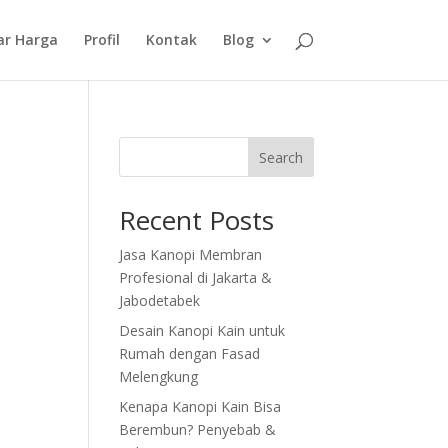
ar Harga
Profil
Kontak
Blog
Search
Recent Posts
Jasa Kanopi Membran
Profesional di Jakarta &
Jabodetabek
Desain Kanopi Kain untuk
Rumah dengan Fasad
Melengkung
Kenapa Kanopi Kain Bisa
Berembun? Penyebab &