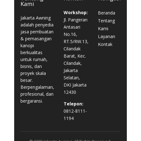
Kami
Workshop:
Beranda
Jakarta Awning
Jl. Pangeran
Tentang
adalah penyedia
Antasari
Kami
jasa pembuatan
No.16,
Layanan
& pemasangan
RT.5/RW.13,
Kontak
kanopi
Cilandak
berkualitas
Barat, Kec.
untuk rumah,
Cilandak,
bisnis, dan
Jakarta
proyek skala
Selatan,
besar.
DKI Jakarta
Berpengalaman,
12430
profesional, dan
bergaransi.
Telepon:
0812-8111-
1194