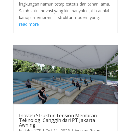
lingkungan namun tetap estetis dan tahan lama.
Salah satu inovasi yang kini banyak dipilih adalah
kanopi membran — struktur modern yang...
read more
Inovasi Struktur Tension Membran:
Teknologi Canggih dari PT Jakarta
Awning
by
jakar178
|
Oct 11, 2025
|
Awning Gulung
,