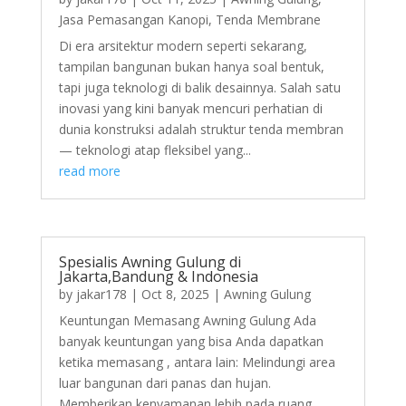
Jasa Pemasangan Kanopi
,
Tenda Membrane
Di era arsitektur modern seperti sekarang,
tampilan bangunan bukan hanya soal bentuk,
tapi juga teknologi di balik desainnya. Salah satu
inovasi yang kini banyak mencuri perhatian di
dunia konstruksi adalah struktur tenda membran
— teknologi atap fleksibel yang...
read more
Spesialis Awning Gulung di
Jakarta,Bandung & Indonesia
by
jakar178
|
Oct 8, 2025
|
Awning Gulung
Keuntungan Memasang Awning Gulung Ada
banyak keuntungan yang bisa Anda dapatkan
ketika memasang , antara lain: Melindungi area
luar bangunan dari panas dan hujan.
Memberikan kenyamanan lebih pada ruang