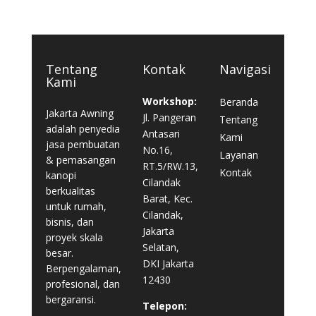
Tentang
Kontak
Navigasi
Kami
Workshop:
Beranda
Jakarta Awning
Jl. Pangeran
Tentang
adalah penyedia
Antasari
Kami
jasa pembuatan
No.16,
Layanan
& pemasangan
RT.5/RW.13,
Kontak
kanopi
Cilandak
berkualitas
Barat, Kec.
untuk rumah,
Cilandak,
bisnis, dan
Jakarta
proyek skala
Selatan,
besar.
DKI Jakarta
Berpengalaman,
12430
profesional, dan
bergaransi.
Telepon: