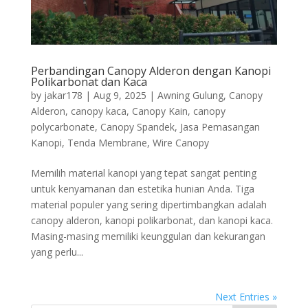
Perbandingan Canopy Alderon dengan Kanopi
Polikarbonat dan Kaca
by
jakar178
|
Aug 9, 2025
|
Awning Gulung
,
Canopy
Alderon
,
canopy kaca
,
Canopy Kain
,
canopy
polycarbonate
,
Canopy Spandek
,
Jasa Pemasangan
Kanopi
,
Tenda Membrane
,
Wire Canopy
Memilih material kanopi yang tepat sangat penting
untuk kenyamanan dan estetika hunian Anda. Tiga
material populer yang sering dipertimbangkan adalah
canopy alderon, kanopi polikarbonat, dan kanopi kaca.
Masing-masing memiliki keunggulan dan kekurangan
yang perlu...
Next Entries »